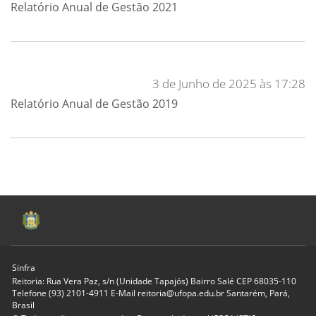
Relatório Anual de Gestão 2021
3 de Junho de 2025 às 17:28
Relatório Anual de Gestão 2019
Sinfra
Reitoria: Rua Vera Paz, s/n (Unidade Tapajós) Bairro Salé CEP 68035-110
Telefone (93) 2101-4911 E-Mail reitoria@ufopa.edu.br Santarém, Pará,
Brasil