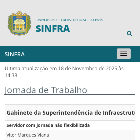
UNIVERSIDADE FEDERAL DO OESTE DO PARÁ
SINFRA
SINFRA
Toggle
navigation
Ultima atualização em 18 de Novembro de 2025 às
14:38
Jornada de Trabalho
Gabinete da Superintendência de Infraestrutu
Servidor com jornada não flexibilizada
Vitor Marques Viana