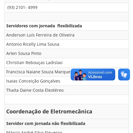
(93) 2101- 4999
Servidores com jornada flexibilizada
Anderson Luís Ferreira de Oliveira
Antonio Ricelly Lima Sousa
Arlen Sousa Pinto
Christian Rebouças Ladislao
Francisca Naiane Souza Marques
Isaias Conceição Gonçalves
Thaita Daine Costa Eleotéreo
Coordenação de Eletromecânica
Servidor com jornada não flexibilizada
Márcio André Silva Figueroa