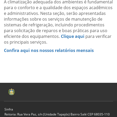
A climatização adequada dos ambientes é fundamental
para o conforto e a qualidade dos espaços acadêmicos
e administrativos. Nesta seção, serão apresentadas
informações sobre os serviços de manutenção de
sistemas de refrigeração, incluindo procedimentos
para solicitação de reparos e boas práticas para uso
eficiente dos equipamentos.
Clique aqui
para verificar
os principais serviços.
Confira aqui nos nossos relatórios mensais
Sinfra
Reitoria: Rua Vera Paz, s/n (Unidade Tapajós) Bairro Salé CEP 68035-110