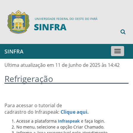
UNIVERSIDADE FEDERAL DO OESTE DO PARÁ
SINFRA
SINFRA
Toggle
navigation
Ultima atualização em 11 de Junho de 2025 às 14:42
Refrigeração
Para acessar o tutorial de
cadrastro do Infraspeak:
Clique aqui.
Acesse a plataforma
Infraspeak
e faça login.
No menu, selecione a opção Criar Chamado.
Informe a
área responsável pelo atendimento.