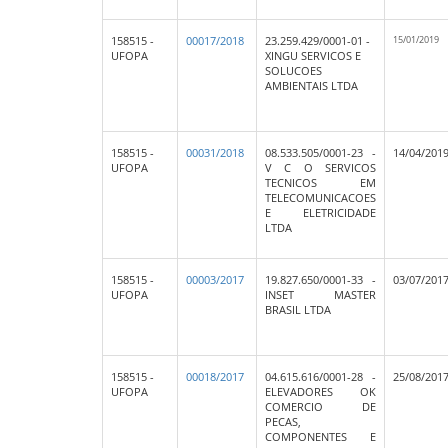
15/01/2019
158515 -
00017/2018
23.259.429/0001-01 -
UFOPA
XINGU SERVICOS E
SOLUCOES
AMBIENTAIS LTDA
158515 -
00031/2018
08.533.505/0001-23 -
14/04/201
UFOPA
V C O SERVICOS
TECNICOS EM
TELECOMUNICACOES
E ELETRICIDADE
LTDA
158515 -
00003/2017
19.827.650/0001-33 -
03/07/201
UFOPA
INSET MASTER
BRASIL LTDA
158515 -
00018/2017
04.615.616/0001-28 -
25/08/201
UFOPA
ELEVADORES OK
COMERCIO DE
PECAS,
COMPONENTES E