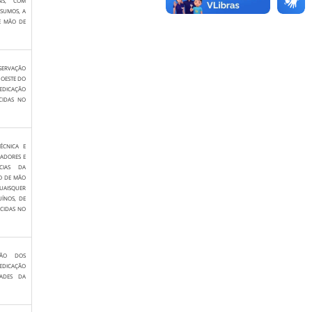
NS, COM
NSUMOS, A
E MÃO DE
SERVAÇÃO
 OESTE DO
DEDICAÇÃO
CIDAS NO
ÉCNICA E
ADORES E
CIAS DA
O DE MÃO
UAISQUER
UÍNOS, DE
ECIDAS NO
ÇÃO DOS
DEDICAÇÃO
ADES DA