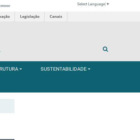
Select Language
▼
cessar
mação
Legislação
Canais
A
TRUTURA
SUSTENTABILIDADE