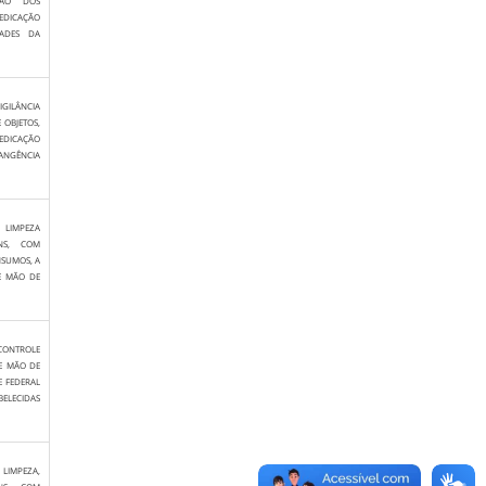
ÇÃO DOS
DEDICAÇÃO
ADES DA
GILÂNCIA
 OBJETOS,
EDICAÇÃO
RANGÊNCIA
 LIMPEZA
NS, COM
NSUMOS, A
E MÃO DE
CONTROLE
E MÃO DE
E FEDERAL
BELECIDAS
 LIMPEZA,