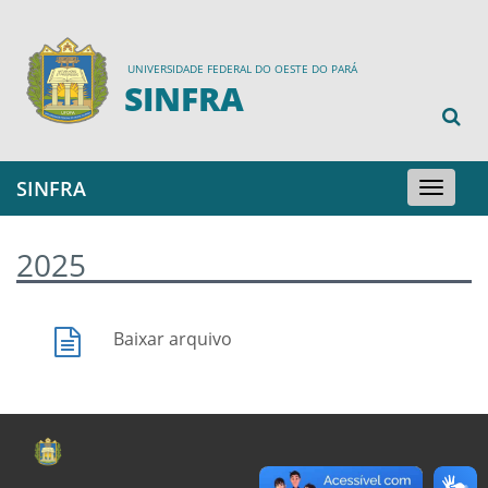
UNIVERSIDADE FEDERAL DO OESTE DO PARÁ
SINFRA
SINFRA
Toggle
navigation
2025
Baixar arquivo