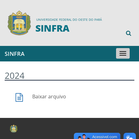
UNIVERSIDADE FEDERAL DO OESTE DO PARÁ
SINFRA
SINFRA
Toggle
navigation
2024
Baixar arquivo