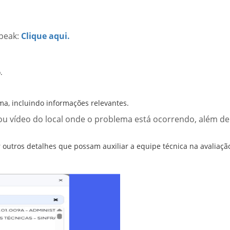
speak:
Clique aqui.
ogin.
.
.
a, incluindo informações relevantes.
u vídeo do local onde o problema está ocorrendo, além de
r outros detalhes que possam auxiliar a equipe técnica na avaliaçã