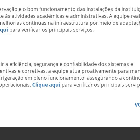
ervação e o bom funcionamento das instalações da institui
e às atividades acadêmicas e administrativas. A equipe real
melhorias contínuas na infraestrutura por meio de adaptaç
aqui
para verificar os principais serviços.
r a eficiência, segurança e confiabilidade dos sistemas e
ntivas e corretivas, a equipe atua proativamente para man
frigeração em pleno funcionamento, assegurando a contin
 operacionais.
Clique aqui
para verificar os principais serviç
V