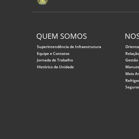
QUEM SOMOS
NOS
Superintendência de Infraestrutura
Orient
Equipe e Contatos
Relação
Jornada de Trabalho
Gestão 
Histórico da Unidade
Manuten
Meio A
Refrige
Segura