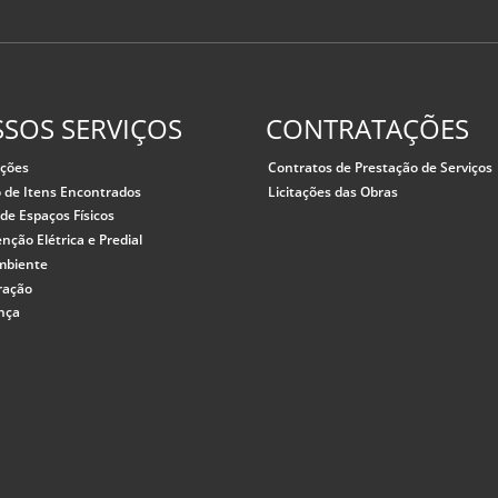
SOS SERVIÇOS
CONTRATAÇÕES
ações
Contratos de Prestação de Serviços
 de Itens Encontrados
Licitações das Obras
de Espaços Físicos
ção Elétrica e Predial
mbiente
ração
nça