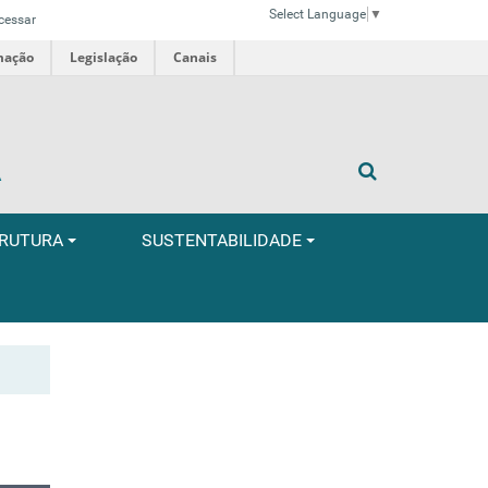
Select Language
▼
cessar
mação
Legislação
Canais
A
TRUTURA
SUSTENTABILIDADE