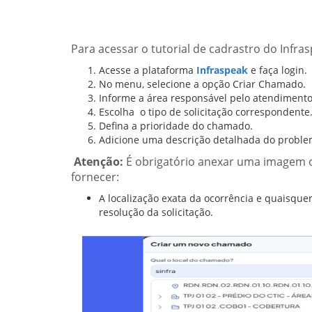
Para acessar o tutorial de cadrastro do Infra
Acesse a plataforma
Infraspeak
e faça l
No menu, selecione a opção Criar Chamado.
Informe a
área responsável pelo atendimento
Escolha o tipo de solicitação correspondente
Defina a prioridade do chamado.
Adicione uma descrição detalhada do problem
Atenção:
É
obrigatório anexar uma imagem o
fornecer:
A localização exata da ocorrência e quaisque
resolução da solicitação.