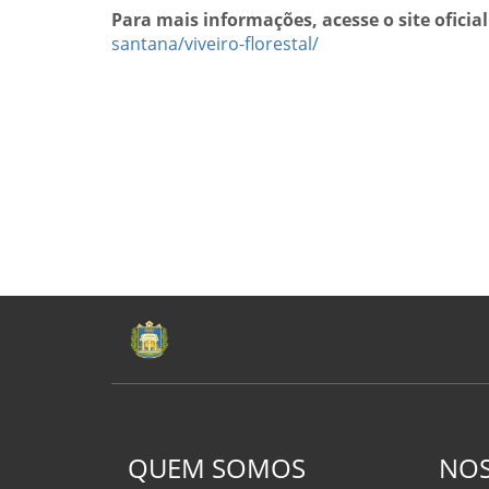
Para mais informações, acesse o site oficial
santana/viveiro-florestal/
QUEM SOMOS
NOS