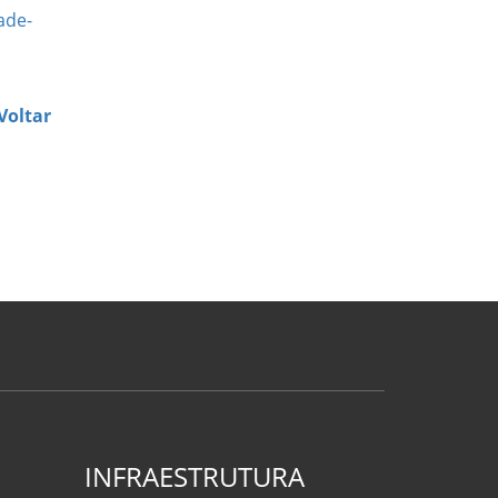
ade-
Voltar
INFRAESTRUTURA