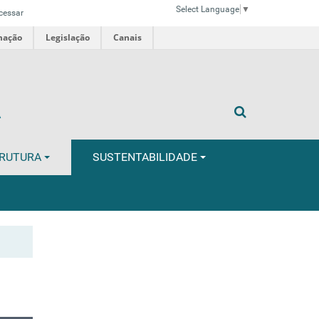
Select Language
▼
cessar
mação
Legislação
Canais
A
TRUTURA
SUSTENTABILIDADE