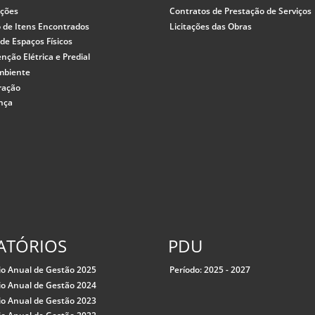
ações
Contratos de Prestação de Serviços
 de Itens Encontrados
Licitações das Obras
de Espaços Físicos
ção Elétrica e Predial
mbiente
ração
nça
ATÓRIOS
PDU
io Anual de Gestão 2025
Período: 2025 - 2027
io Anual de Gestão 2024
io Anual de Gestão 2023