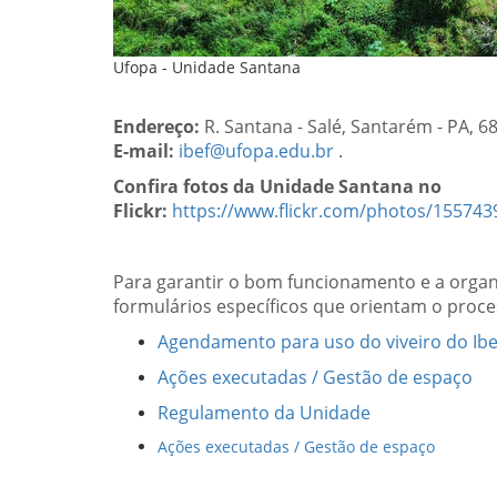
Ufopa - Unidade Santana
Endereço:
R. Santana - Salé, Santarém - PA, 6
E-mail:
ibef@ufopa.edu.br
.
Confira fotos da Unidade Santana no
Flickr:
https://www.flickr.com/photos/1557
Para garantir o bom funcionamento e a organ
formulários específicos que orientam o proc
Agendamento para uso do viveiro do Ibe
Ações executadas / Gestão de espaço
Regulamento da Unidade
Ações executadas / Gestão de espaço