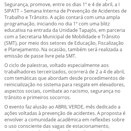
Segurança, promove, entre os dias 1º e 4 de abril, a I
SIPATT – Semana Interna de Prevenção de Acidentes de
Trabalho e Trânsito. A ação contará com uma ampla
programação, iniciando no dia 1º com uma blitz
educativa na entrada da Unidade Tapajós, em parceria
com a Secretaria Municipal de Mobilidade e Trânsito
(SMT), por meio dos setores de Educação, Fiscalização
e Planejamento. Na ocasião, também será realizada a
emissão de passe livre pela SMT.
O ciclo de palestras, voltado especialmente aos
trabalhadores terceirizados, ocorrerá de 2 a 4 de abril,
com temáticas que abordam desde procedimentos de
reinicialização no sistema para resgate em elevadores,
aspectos sociais, combate ao racismo, segurança no
trânsito e primeiros socorros.
O evento faz alusão ao ABRIL VERDE, mês dedicado a
ações voltadas à prevenção de acidentes. A proposta é
envolver a comunidade acadêmica em reflexões sobre
o uso consciente das vagas de estacionamento,