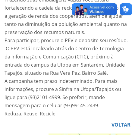
fortalecendo a cadeia da reciclagem, contribuindo com
a geração de renda dos cooperados, além de ajudar
tanto na diminuição da poluição ambiental quanto na
preservação dos recursos naturais.
Para participar, procure o PEV e deposite seu resíduo.
O PEV está localizado atrás do Centro de Tecnologia
da Informação e Comunicação (CTIC), próximo à
entrada do campus da Ufopa em Santarém, Unidade
Tapajós, situado na Rua Vera Paz, Bairro Salé.
A campanha tem prazo indeterminado. Para mais
informações, procure a Sinfra na Ufopa/Tapajós ou
ligue para (93)2101-4999. Se preferir, mande
mensagem para o celular (93)99145-2439.
Reduza. Reuse. Recicle.
VOLTAR