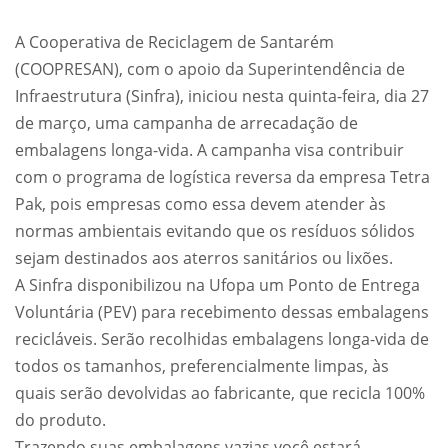
A Cooperativa de Reciclagem de Santarém
(COOPRESAN), com o apoio da Superintendência de
Infraestrutura (Sinfra), iniciou nesta quinta-feira, dia 27
de março, uma campanha de arrecadação de
embalagens longa-vida. A campanha visa contribuir
com o programa de logística reversa da empresa Tetra
Pak, pois empresas como essa devem atender às
normas ambientais evitando que os resíduos sólidos
sejam destinados aos aterros sanitários ou lixões.
A Sinfra disponibilizou na Ufopa um Ponto de Entrega
Voluntária (PEV) para recebimento dessas embalagens
recicláveis. Serão recolhidas embalagens longa-vida de
todos os tamanhos, preferencialmente limpas, às
quais serão devolvidas ao fabricante, que recicla 100%
do produto.
Trazendo suas embalagens vazias você estará